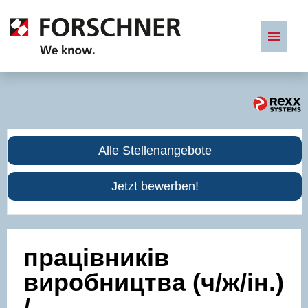
Deutsch
Stellenangebote
Alle Stellenangebote
Benefits
Jetzt bewerben!
працівників
виробництва (ч/ж/ін.)
/