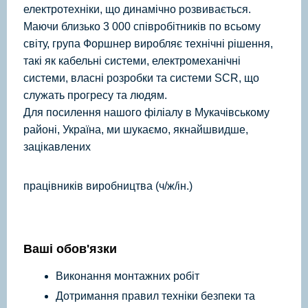
електротехніки, що динамічно розвивається.
Маючи близько 3 000 співробітників по всьому
світу, група Форшнер виробляє технічні рішення,
такі як кабельні системи, електромеханічні
системи, власні розробки та системи SCR, що
служать прогресу та людям.
Для посилення нашого філіалу в Мукачівському
районі, Україна, ми шукаємо, якнайшвидше,
зацікавлених
працівників виробництва (ч/ж/ін.)
Ваші обов'язки
Виконання монтажних робіт
Дотримання правил техніки безпеки та