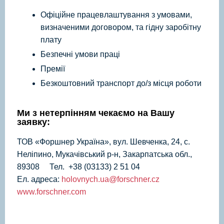
Офіційне працевлаштування з умовами,
визначеними договором, та гідну заробітну
плату
Безпечні умови праці
Премії
Безкоштовний транспорт до/з місця роботи
Ми з нетерпінням чекаємо на Вашу
заявку:
ТОВ «Форшнер Україна», вул. Шевченка, 24, с.
Неліпино, Мукачівський р-н, Закарпатська обл.,
89308 Тел. +38 (03133) 2 51 04
Ел. адреса:
holovnych.ua@forschner.cz
www.forschner.com