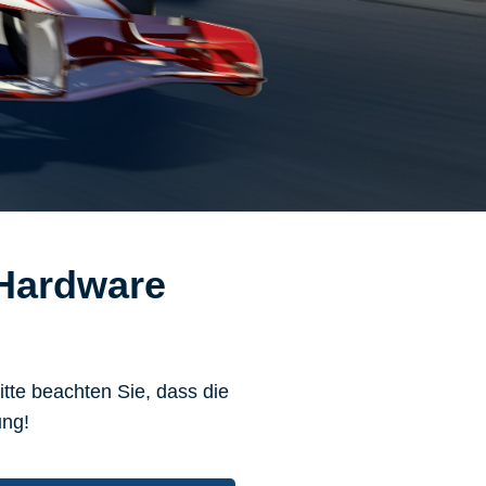
 Hardware
tte beachten Sie, dass die
ung!