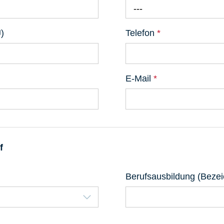
---
)
Telefon
*
E-Mail
*
f
Berufsausbildung (Beze