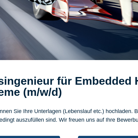
singenieur für Embedded
eme (m/w/d)
nen Sie Ihre Unterlagen (Lebenslauf etc.) hochladen. Bi
dingt auszufüllen sind. Wir freuen uns auf Ihre Bewerb