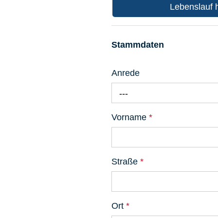
Lebenslauf 
Stammdaten
Anrede
---
Vorname
*
Straße
*
Ort
*