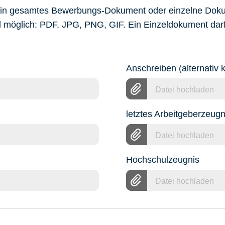
 ein gesamtes Bewerbungs-Dokument oder einzelne Dok
d möglich: PDF, JPG, PNG, GIF. Ein Einzeldokument dar
Anschreiben (alternativ
Datei hochladen
letztes Arbeitgeberzeugn
Datei hochladen
Hochschulzeugnis
Datei hochladen