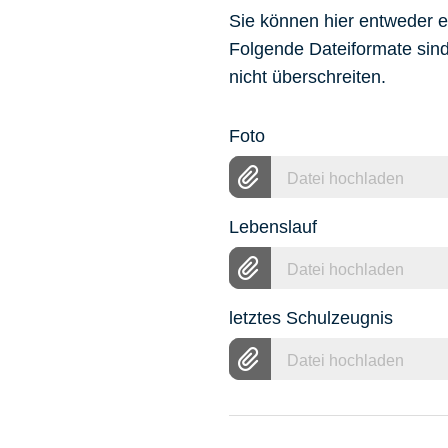
Sie können hier entweder
Folgende Dateiformate sin
nicht überschreiten.
Foto
Datei hochladen
Lebenslauf
Datei hochladen
letztes Schulzeugnis
Datei hochladen