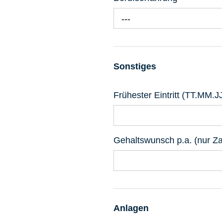
---
Sonstiges
Frühester Eintritt (TT.MM.J
Gehaltswunsch p.a. (nur Z
Anlagen