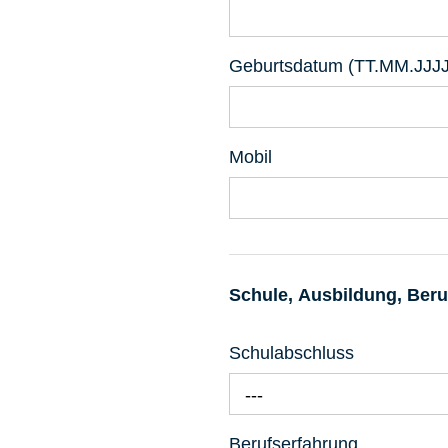
Geburtsdatum (TT.MM.JJJJ
Mobil
Schule, Ausbildung, Beru
Schulabschluss
---
Berufserfahrung