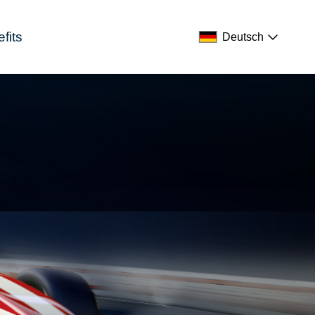
fits
Deutsch