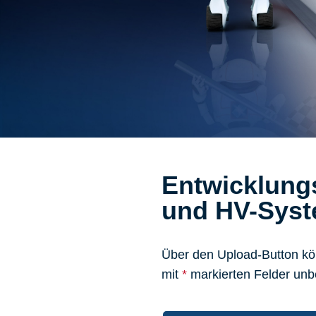
Entwicklung
und HV-Syst
Über den Upload-Button kön
mit
*
markierten Felder unbe