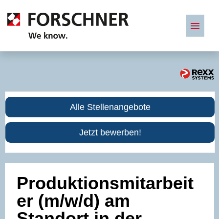
Deutsch
Stellenangebote
Alle Stellenangebote
Benefits
Jetzt bewerben!
Produktionsmitarbeit
er (m/w/d) am
Standort in der